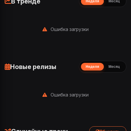
В тренде
Неделя
Месяц
Ошибка загрузки
Новые релизы
Неделя
Месяц
Ошибка загрузки