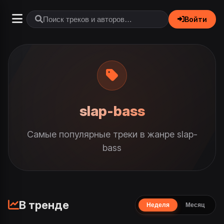
Войти
slap-bass
Самые популярные треки в жанре slap-
bass
В тренде
Неделя
Месяц