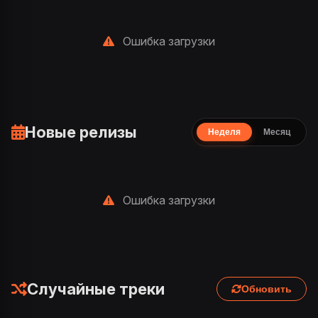
Ошибка загрузки
Новые релизы
Неделя
Месяц
Ошибка загрузки
Случайные треки
Обновить