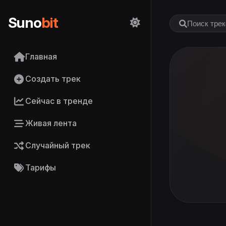
Suno
bit
Главная
Создать трек
Сейчас в тренде
Живая лента
Случайный трек
Тарифы