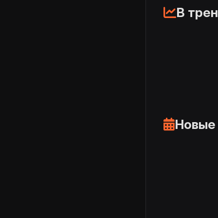
В тре
Новые