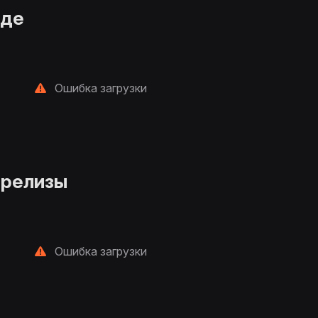
нде
Ошибка загрузки
 релизы
Ошибка загрузки