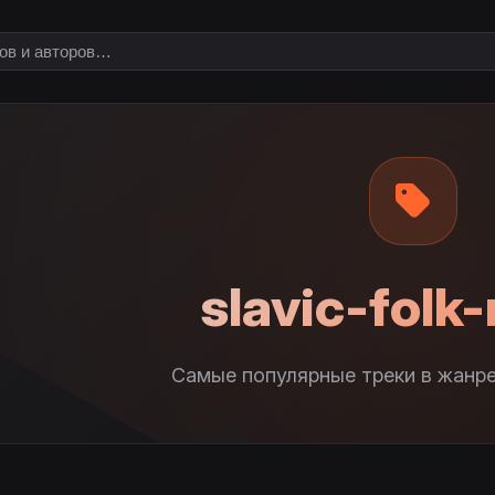
slavic-folk
Самые популярные треки в жанре s