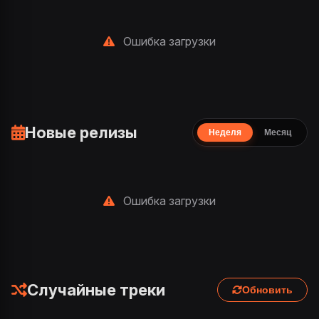
Ошибка загрузки
Новые релизы
Неделя
Месяц
Ошибка загрузки
Случайные треки
Обновить