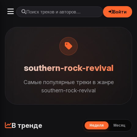
Войти
southern-rock-revival
Самые популярные треки в жанре
southern-rock-revival
В тренде
Неделя
Месяц