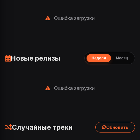
Ошибка загрузки
Новые релизы
Неделя
Месяц
Ошибка загрузки
Случайные треки
Обновить