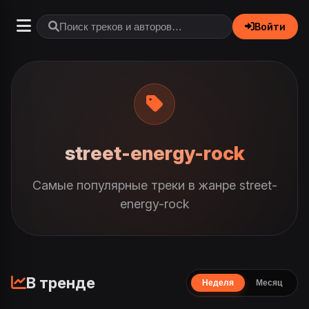
Войти
street-energy-rock
Самые популярные треки в жанре street-
energy-rock
В тренде
Неделя
Месяц