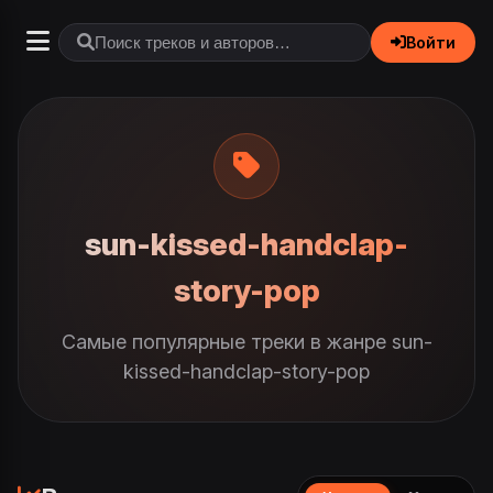
Войти
sun-kissed-handclap-
story-pop
Самые популярные треки в жанре sun-
kissed-handclap-story-pop