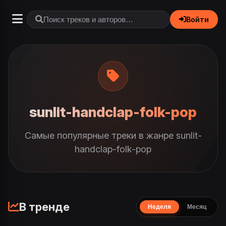
Войти
sunlit-handclap-folk-pop
Самые популярные треки в жанре sunlit-
handclap-folk-pop
В тренде
Неделя
Месяц