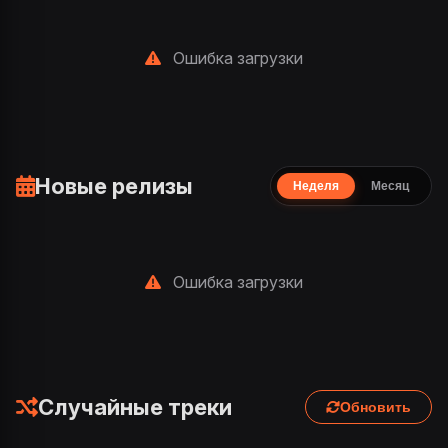
Ошибка загрузки
Новые релизы
Неделя
Месяц
Ошибка загрузки
Случайные треки
Обновить