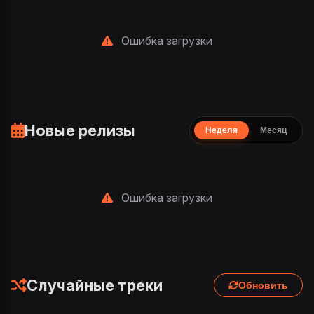
Ошибка загрузки
Новые релизы
Неделя
Месяц
Ошибка загрузки
Случайные треки
Обновить