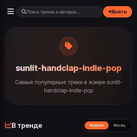
Войти
sunlit-handclap-indie-pop
Самые популярные треки в жанре sunlit-
handclap-indie-pop
В тренде
Неделя
Месяц