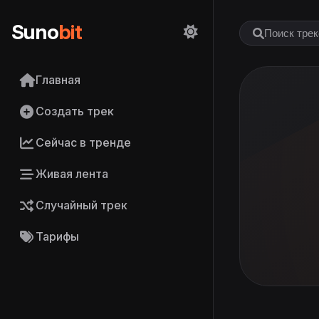
Suno
bit
Главная
Создать трек
Сейчас в тренде
Живая лента
Случайный трек
Тарифы