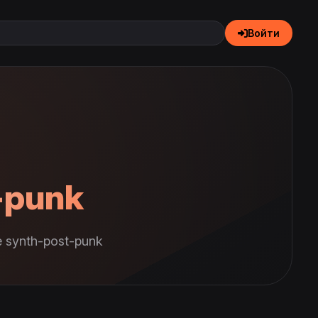
Войти
-punk
 synth-post-punk