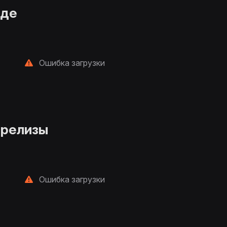
нде
Ошибка загрузки
 релизы
Ошибка загрузки