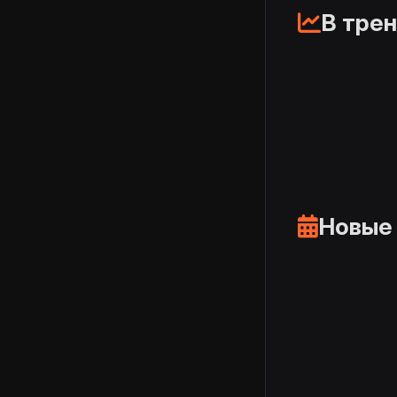
В тре
Новые