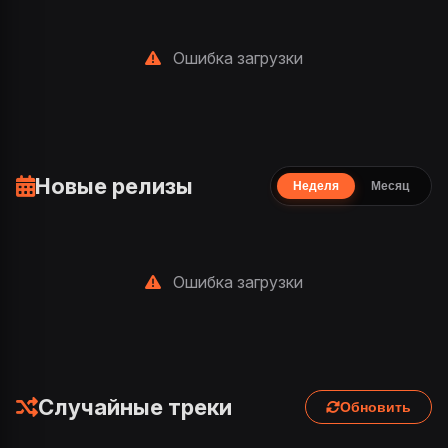
Ошибка загрузки
Новые релизы
Неделя
Месяц
Ошибка загрузки
Случайные треки
Обновить