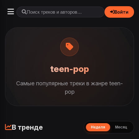
Войти
teen-pop
Самые популярные треки в жанре teen-
pop
В тренде
Неделя
Месяц