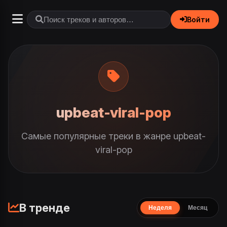
Войти
upbeat-viral-pop
Самые популярные треки в жанре upbeat-
viral-pop
В тренде
Неделя
Месяц