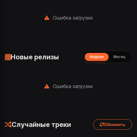
Ошибка загрузки
Новые релизы
Неделя
Месяц
Ошибка загрузки
Случайные треки
Обновить