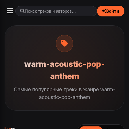
Войти
warm-acoustic-pop-
anthem
Самые популярные треки в жанре warm-
acoustic-pop-anthem