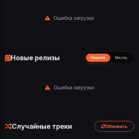
Ошибка загрузки
Новые релизы
Неделя
Месяц
Ошибка загрузки
Случайные треки
Обновить