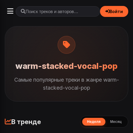
Войти
warm-stacked-vocal-pop
Самые популярные треки в жанре warm-
stacked-vocal-pop
В тренде
Неделя
Месяц