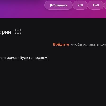
Слушать
0
0
арии
(0)
Войдите
, чтобы оставить ко
ентариев. Будьте первым!