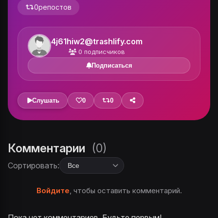
0
репостов
4j61hiw2@trashlify.com
0
подписчиков
Подписаться
Слушать
0
0
Комментарии
(0)
Сортировать:
Войдите
, чтобы оставить комментарий.
Пока нет комментариев. Будьте первым!