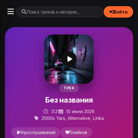
Войти
ТРЕК
Без названия
3:21
15 июня 2026
2000s Yars, Alternative, Lirika
1
прослушиваний
0
лайков