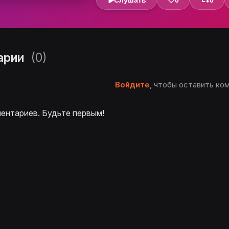
Слушать
0
0
арии
(0)
Войдите
, чтобы оставить ко
ентариев. Будьте первым!