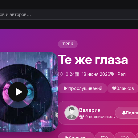
ТРЕК
Те же глаза
0:24
18 июня 2026
Рэп
1
прослушиваний
0
лайков
Валерия
Подп
0
подписчиков