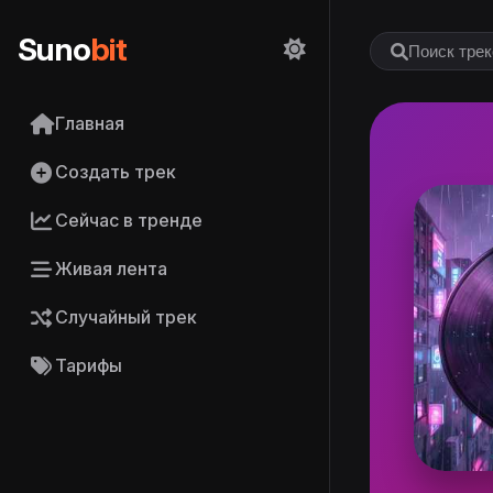
Suno
bit
Главная
Создать трек
Сейчас в тренде
Живая лента
Случайный трек
Тарифы