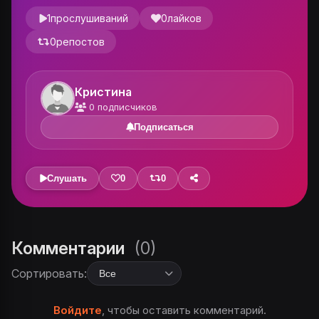
1
прослушиваний
0
лайков
0
репостов
Кристина
0
подписчиков
Подписаться
Слушать
0
0
Комментарии
(0)
Сортировать:
Войдите
, чтобы оставить комментарий.