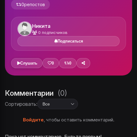
0
репостов
Никита
0
подписчиков
Подписаться
Слушать
0
0
Комментарии
(0)
Сортировать:
Войдите
, чтобы оставить комментарий.
Пока нет комментариев. Будьте первым!