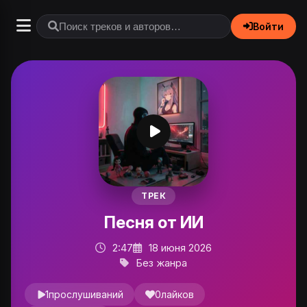
Войти
ТРЕК
Песня от ИИ
2:47
18 июня 2026
Без жанра
1
прослушиваний
0
лайков