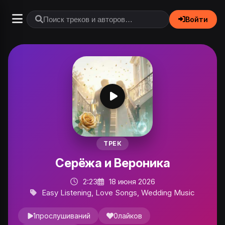
Войти
ТРЕК
Серёжа и Вероника
2:23
18 июня 2026
Easy Listening, Love Songs, Wedding Music
1
прослушиваний
0
лайков