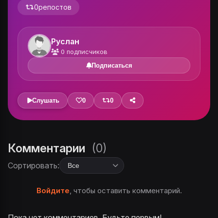
0
репостов
Руслан
0
подписчиков
Подписаться
Слушать
0
0
Комментарии
(0)
Сортировать:
Войдите
, чтобы оставить комментарий.
Пока нет комментариев. Будьте первым!