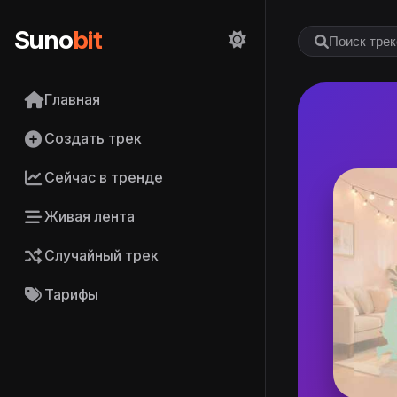
Suno
bit
Главная
Создать трек
Сейчас в тренде
Живая лента
Случайный трек
Тарифы