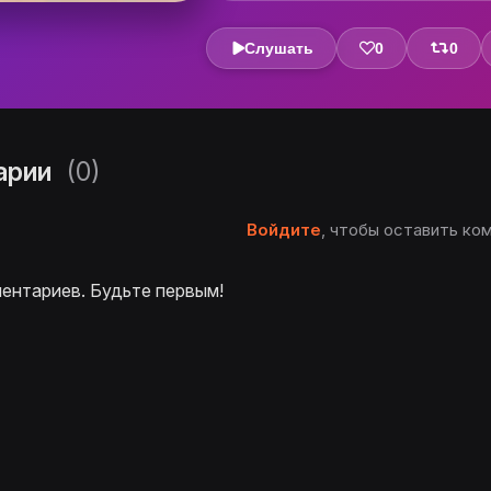
Слушать
0
0
арии
(0)
Войдите
, чтобы оставить ко
ентариев. Будьте первым!