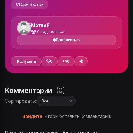
0
репостов
Матвей
0
подписчиков
Подписаться
Слушать
0
0
Комментарии
(0)
Сортировать:
Войдите
, чтобы оставить комментарий.
Пока нет комментариев. Будьте первым!