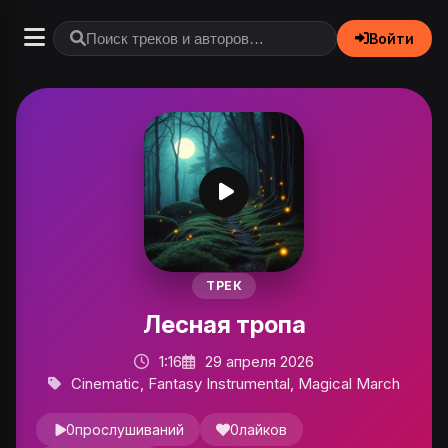
Войти
ТРЕК
Лесная тропа
1:16
29 апреля 2026
Cinematic, Fantasy Instrumental, Magical March
0
прослушиваний
0
лайков