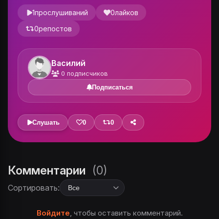
1
прослушиваний
0
лайков
0
репостов
Василий
0
подписчиков
Подписаться
Слушать
0
0
Комментарии
(0)
Сортировать:
Войдите
, чтобы оставить комментарий.