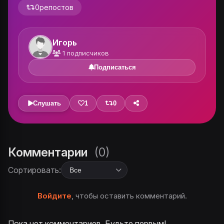
0
репостов
Игорь
1
подписчиков
Подписаться
Слушать
1
0
Комментарии
(0)
Сортировать:
Войдите
, чтобы оставить комментарий.
Пока нет комментариев. Будьте первым!