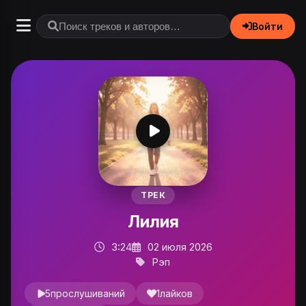
Войти
ТРЕК
Лилия
3:24
02 июля 2026
Рэп
5
прослушиваний
1
лайков