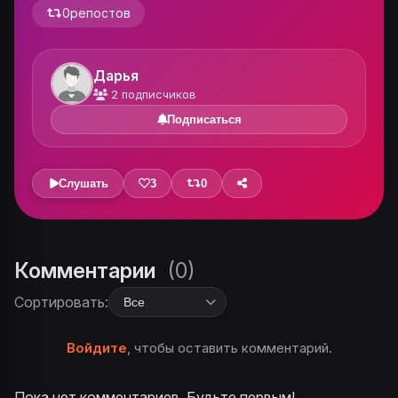
0
репостов
Дарья
2
подписчиков
Подписаться
Слушать
3
0
Комментарии
(0)
Сортировать:
Войдите
, чтобы оставить комментарий.
Пока нет комментариев. Будьте первым!