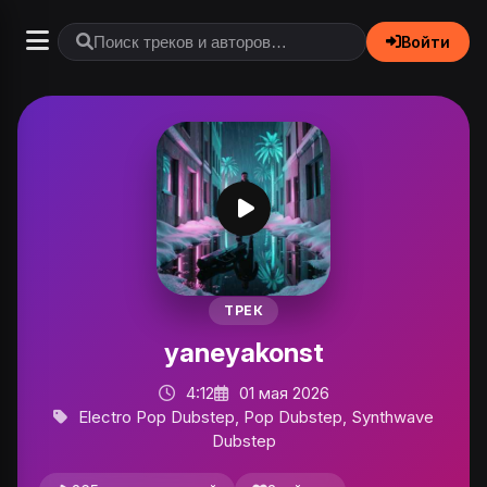
Войти
ТРЕК
yaneyakonst
4:12
01 мая 2026
Electro Pop Dubstep, Pop Dubstep, Synthwave
Dubstep