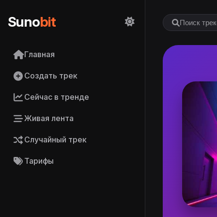
Suno
bit
Главная
Создать трек
Сейчас в тренде
Живая лента
Случайный трек
Тарифы