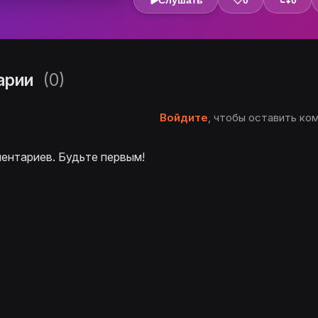
Слушать
0
0
арии
(0)
Войдите
, чтобы оставить ко
ентариев. Будьте первым!