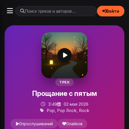
Войти
ТРЕК
Прощание с пятым
3:49
02 мая 2026
Pop, Pop Rock, Rock
0
прослушиваний
0
лайков