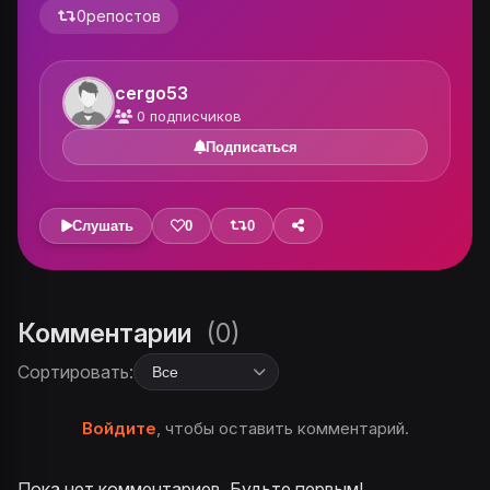
0
репостов
cergo53
0
подписчиков
Подписаться
Слушать
0
0
Комментарии
(0)
Сортировать:
Войдите
, чтобы оставить комментарий.
Пока нет комментариев. Будьте первым!