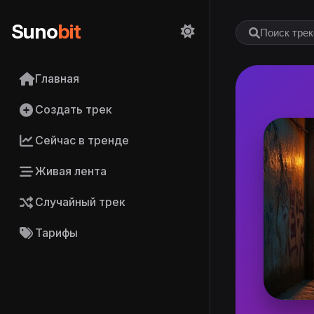
Suno
bit
Главная
Создать трек
Сейчас в тренде
Живая лента
Случайный трек
Тарифы