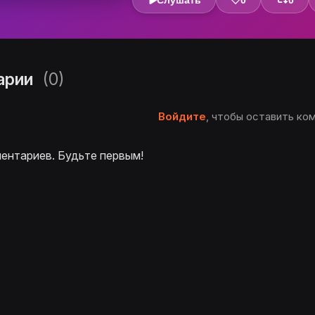
Слушать
0
0
арии
(0)
Войдите
, чтобы оставить ко
ентариев. Будьте первым!