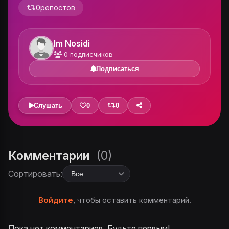
0
репостов
Im Nosidi
0
подписчиков
Подписаться
Слушать
0
0
Комментарии
(0)
Сортировать:
Войдите
, чтобы оставить комментарий.
Пока нет комментариев. Будьте первым!