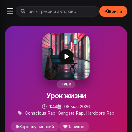
Войти
ТРЕК
Урок жизни
1:44
08 мая 2026
Conscious Rap, Gangsta Rap, Hardcore Rap
3
прослушиваний
0
лайков