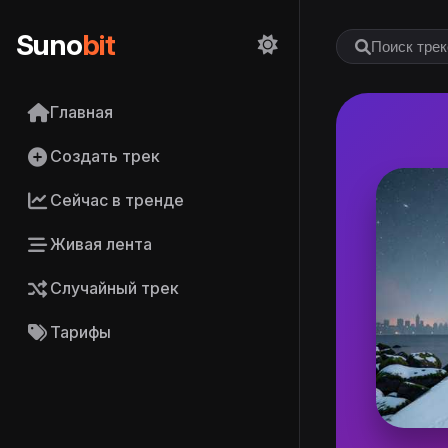
Suno
bit
Главная
Создать трек
Сейчас в тренде
Живая лента
Случайный трек
Тарифы