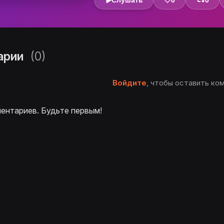
Слушать
0
0
арии
(0)
Войдите
, чтобы оставить ко
ентариев. Будьте первым!