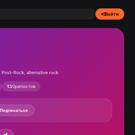
Войти
, Post-Rock, alternative rock
0
репостов
Подписаться