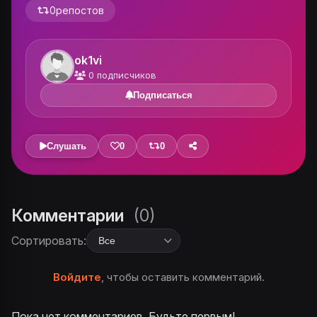
0
репостов
ok1vi
0
подписчиков
Подписаться
Слушать
0
0
Комментарии
(0)
Сортировать:
Войдите
, чтобы оставить комментарий.
Пока нет комментариев. Будьте первым!