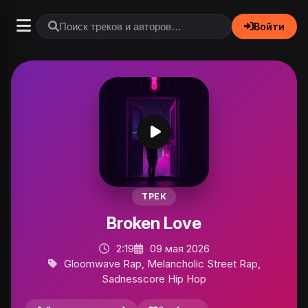
Войти
ТРЕК
Broken Love
2:19
09 мая 2026
Gloomwave Rap, Melancholic Street Rap,
Sadnesscore Hip Hop