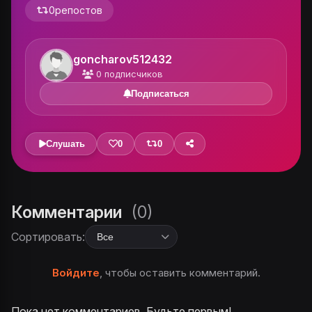
0
репостов
goncharov512432
0
подписчиков
Подписаться
Слушать
0
0
Комментарии
(0)
Сортировать:
Войдите
, чтобы оставить комментарий.
Пока нет комментариев. Будьте первым!