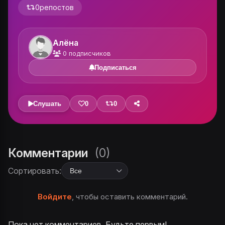
0
репостов
Алёна
0
подписчиков
Подписаться
Слушать
0
0
Комментарии
(0)
Сортировать:
Войдите
, чтобы оставить комментарий.
Пока нет комментариев. Будьте первым!