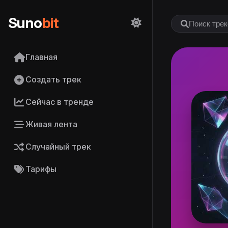
Suno
bit
Главная
Создать трек
Сейчас в тренде
Живая лента
Случайный трек
Тарифы