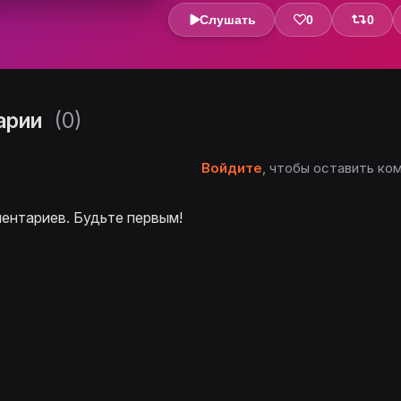
Слушать
0
0
арии
(0)
Войдите
, чтобы оставить ко
ентариев. Будьте первым!