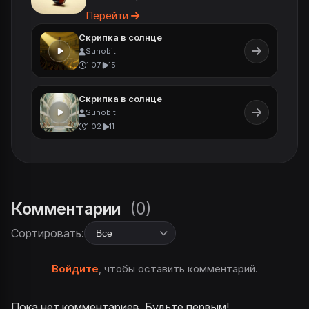
Перейти
Скрипка в солнце
Sunobit
1:07
15
Скрипка в солнце
Sunobit
1:02
11
Комментарии
(0)
Сортировать:
Войдите
, чтобы оставить комментарий.
Пока нет комментариев. Будьте первым!